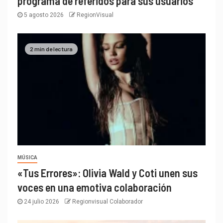
programa de referidos para sus usuarios
5 agosto 2026
RegionVisual
2 min de lectura
MÚSICA
«Tus Errores»: Olivia Wald y Coti unen sus
voces en una emotiva colaboración
24 julio 2026
Regionvisual Colaborador