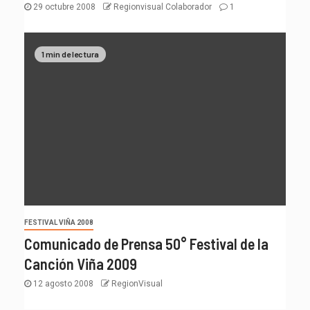
29 octubre 2008
Regionvisual Colaborador
1
1 min de lectura
FESTIVAL VIÑA 2008
Comunicado de Prensa 50° Festival de la
Canción Viña 2009
12 agosto 2008
RegionVisual