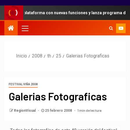
ad en su plataforma con nuevas funciones y lanza programa de refe
Inicio
2008
th
25
Galerias Fotograficas
FESTIVAL VIÑA 2008
Galerias Fotograficas
1 min de lectura
RegionVisual
25 febrero 2008