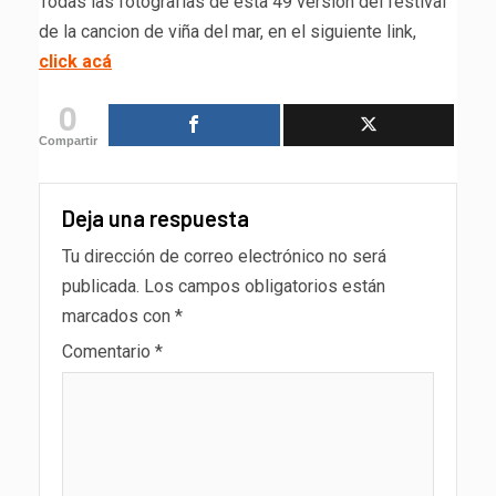
Todas las fotografías de esta 49 versión del festival
de la cancion de viña del mar, en el siguiente link,
click acá
0
Compartir
Deja una respuesta
Tu dirección de correo electrónico no será
publicada.
Los campos obligatorios están
marcados con
*
Comentario
*