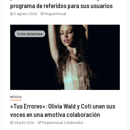
programa de referidos para sus usuarios
5 agosto 2026
RegionVisual
2 min de lectura
MÚSICA
«Tus Errores»: Olivia Wald y Coti unen sus
voces en una emotiva colaboración
24 julio 2026
Regionvisual Colaborador