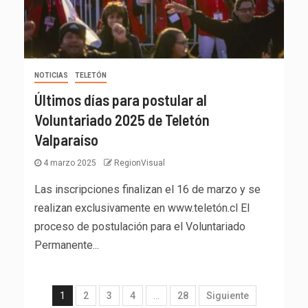
NOTICIAS
TELETÓN
Últimos días para postular al
Voluntariado 2025 de Teletón
Valparaíso
4 marzo 2025
RegionVisual
Las inscripciones finalizan el 16 de marzo y se
realizan exclusivamente en www.teletón.cl El
proceso de postulación para el Voluntariado
Permanente...
1
2
3
4
…
28
Siguiente