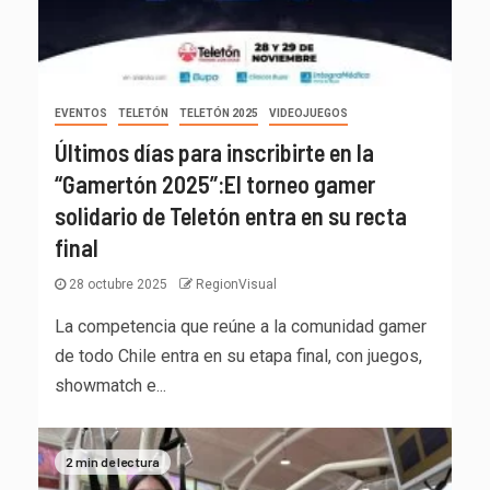
EVENTOS
TELETÓN
TELETÓN 2025
VIDEOJUEGOS
Últimos días para inscribirte en la
“Gamertón 2025”:El torneo gamer
solidario de Teletón entra en su recta
final
28 octubre 2025
RegionVisual
La competencia que reúne a la comunidad gamer
de todo Chile entra en su etapa final, con juegos,
showmatch e...
2 min de lectura