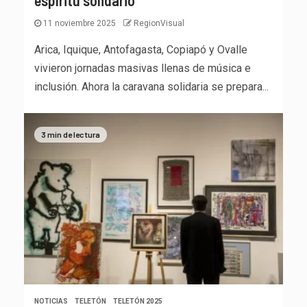
espíritu solidario
11 noviembre 2025
RegionVisual
Arica, Iquique, Antofagasta, Copiapó y Ovalle
vivieron jornadas masivas llenas de música e
inclusión. Ahora la caravana solidaria se prepara...
3 min de lectura
NOTICIAS
TELETÓN
TELETÓN 2025