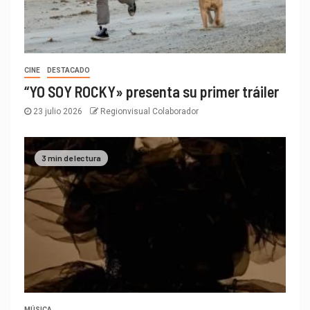
CINE
DESTACADO
“YO SOY ROCKY» presenta su primer tráiler
23 julio 2026
Regionvisual Colaborador
3 min de lectura
MÚSICA