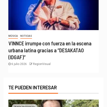
MÚSICA
NOTICIAS
V1NNCE irrumpe con fuerza en la escena
urbana latina gracias a “DESAKATAO
(IDGAF)”
6 julio 2026
RegionVisual
TE PUEDEN INTERESAR
2 min de lectura