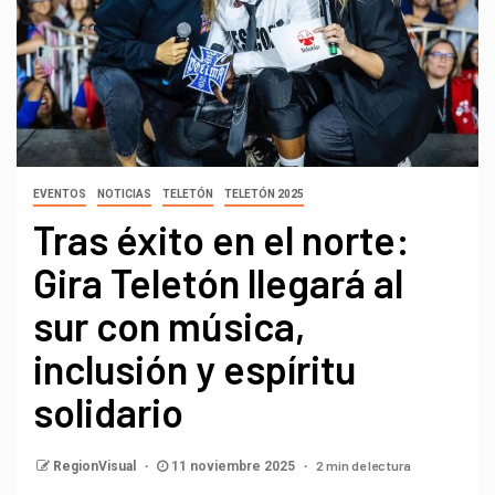
EVENTOS
NOTICIAS
TELETÓN
TELETÓN 2025
Tras éxito en el norte:
Gira Teletón llegará al
sur con música,
inclusión y espíritu
solidario
2 min de lectura
RegionVisual
11 noviembre 2025