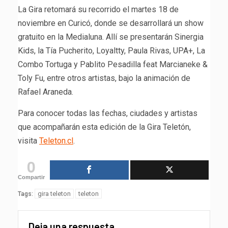
La Gira retomará su recorrido el martes 18 de
noviembre en Curicó, donde se desarrollará un show
gratuito en la Medialuna. Allí se presentarán Sinergia
Kids, la Tía Pucherito, Loyaltty, Paula Rivas, UPA+, La
Combo Tortuga y Pablito Pesadilla feat Marcianeke &
Toly Fu, entre otros artistas, bajo la animación de
Rafael Araneda.
Para conocer todas las fechas, ciudades y artistas
que acompañarán esta edición de la Gira Teletón,
visita
Teleton.cl
.
0
Compartir
gira teleton
teleton
Tags:
Deja una respuesta