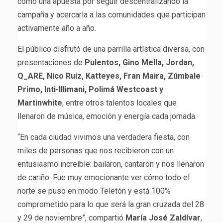
como una apuesta por seguir descentralizando la
campaña y acercarla a las comunidades que participan
activamente año a año.
El público disfrutó de una parrilla artística diversa, con
presentaciones de
Pulentos, Gino Mella, Jordan,
Q_ARE, Nico Ruiz, Katteyes, Fran Maira, Zúmbale
Primo, Inti-Illimani, Polimá Westcoast y
Martinwhite
, entre otros talentos locales que
llenaron de música, emoción y energía cada jornada.
“En cada ciudad vivimos una verdadera fiesta, con
miles de personas que nos recibieron con un
entusiasmo increíble: bailaron, cantaron y nos llenaron
de cariño. Fue muy emocionante ver cómo todo el
norte se puso en modo Teletón y está 100%
comprometido para lo que será la gran cruzada del 28
y 29 de noviembre”, compartió
María José Zaldívar
,