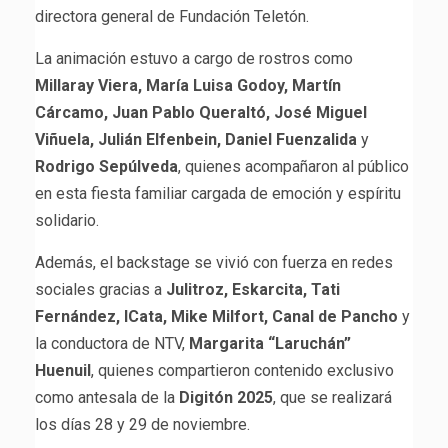
directora general de Fundación Teletón.
La animación estuvo a cargo de rostros como
Millaray Viera, María Luisa Godoy, Martín
Cárcamo, Juan Pablo Queraltó, José Miguel
Viñuela, Julián Elfenbein, Daniel Fuenzalida
y
Rodrigo Sepúlveda
, quienes acompañaron al público
en esta fiesta familiar cargada de emoción y espíritu
solidario.
Además, el backstage se vivió con fuerza en redes
sociales gracias a
Julitroz, Eskarcita, Tati
Fernández, ICata, Mike Milfort, Canal de Pancho
y
la conductora de NTV,
Margarita “Laruchán”
Huenuil
, quienes compartieron contenido exclusivo
como antesala de la
Digitón 2025
, que se realizará
los días 28 y 29 de noviembre.