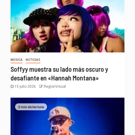
MÚSICA
NOTICIAS
Soffyy muestra su lado más oscuro y
desafiante en «Hannah Montana»
15 julio 2026
RegionVisual
2 min de lectura