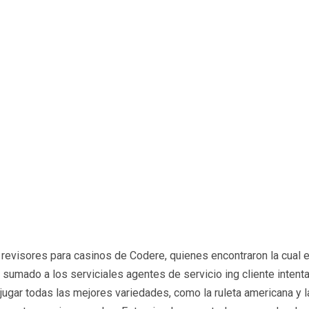
revisores para casinos de Codere, quienes encontraron la cual e
mado a los serviciales agentes de servicio ing cliente intentar
jugar todas las mejores variedades, como la ruleta americana y l