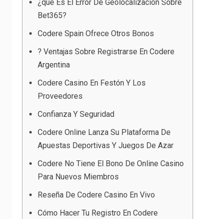
¿qué Es El Error De Geolocalización Sobre
Bet365?
Codere Spain Ofrece Otros Bonos
? Ventajas Sobre Registrarse En Codere
Argentina
Codere Casino En Festón Y Los
Proveedores
Confianza Y Seguridad
Codere Online Lanza Su Plataforma De
Apuestas Deportivas Y Juegos De Azar
Codere No Tiene El Bono De Online Casino
Para Nuevos Miembros
Reseña De Codere Casino En Vivo
Cómo Hacer Tu Registro En Codere