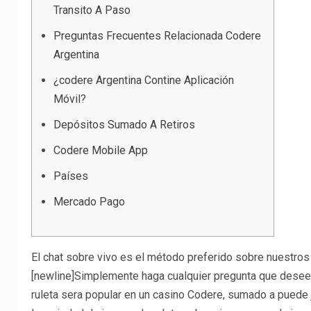
Transito A Paso
Preguntas Frecuentes Relacionada Codere
Argentina
¿codere Argentina Contine Aplicación
Móvil?
Depósitos Sumado A Retiros
Codere Mobile App
Países
Mercado Pago
El chat sobre vivo es el método preferido sobre nuestros 
[newline]Simplemente haga cualquier pregunta que desee su
ruleta sera popular en un casino Codere, sumado a puede 