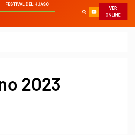
FESTIVAL DEL HUASO
VER
ONLINE
ino 2023