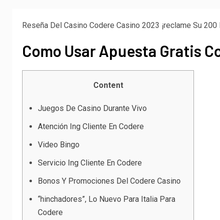
Reseña Del Casino Codere Casino 2023 ¡reclame Su 200
Como Usar Apuesta Gratis C
Content
Juegos De Casino Durante Vivo
Atención Ing Cliente En Codere
Video Bingo
Servicio Ing Cliente En Codere
Bonos Y Promociones Del Codere Casino
“hinchadores”, Lo Nuevo Para Italia Para
Codere