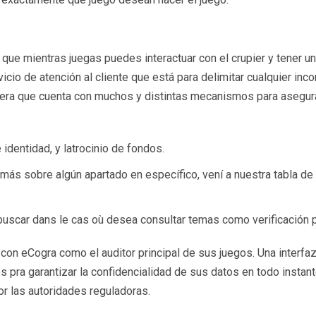
que mientras juegas puedes interactuar con el crupier y tener un
cio de atención al cliente que está para delimitar cualquier inc
o sera que cuenta con muchos y distintas mecanismos para asegur
 identidad, y latrocinio de fondos.
ás sobre algún apartado en específico, vení a nuestra tabla de
 buscar dans le cas où desea consultar temas como verificación
con eCogra como el auditor principal de sus juegos. Una interfaz
pra garantizar la confidencialidad de sus datos en todo instante
or las autoridades reguladoras.