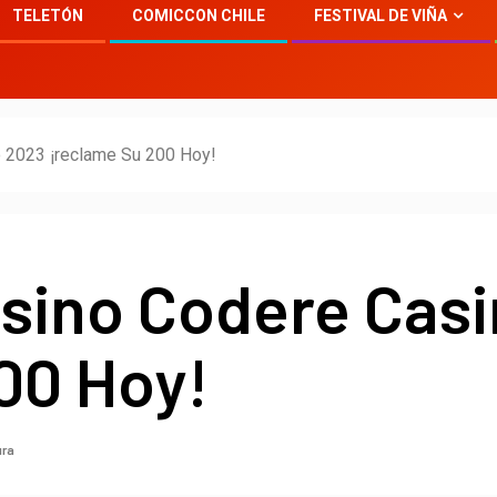
TELETÓN
COMICCON CHILE
FESTIVAL DE VIÑA
 2023 ¡reclame Su 200 Hoy!
sino Codere Cas
00 Hoy!
ura