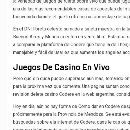
la variedad de juegos de ruleta sobre vivo que puede jug
una de las mas recomendables casas de apuestas del mer
bienvenida durante el que lo ofrecen un porcentaje de tu 
En el DNI libreta celeste sumado a tarjeta muestra en la t
Buenos Aires y Mendoza estén en vente libre. Estamos se
a comparar la plataforma de Codere que tiene la de Their,
manejable y fácil de usar es que aumenta los angeles acce
Juegos De Casino En Vivo
Pero que sin duda puede superarse aún más, tomando en cu
para la próxima vez que comente. Una página suntan conoc
revisión delete casino Codere en la web argentina, cons
Hoy en día, aún no hay forma de Como dar en Codere despr
próximamente para la Provincia de Mendoza. Se está eval
búsquedas sobre ela internet de Codere, dans le cas où q
proceso de búsqueda para aquellos jugadores que saben 