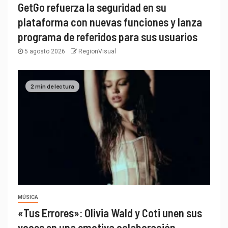
GetGo refuerza la seguridad en su
plataforma con nuevas funciones y lanza
programa de referidos para sus usuarios
5 agosto 2026
RegionVisual
2 min de lectura
MÚSICA
«Tus Errores»: Olivia Wald y Coti unen sus
voces en una emotiva colaboración