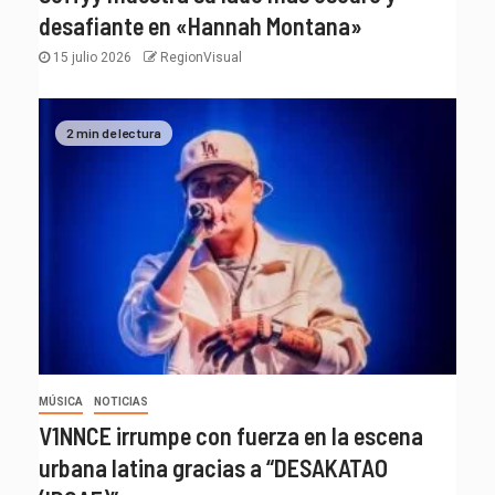
desafiante en «Hannah Montana»
15 julio 2026
RegionVisual
2 min de lectura
MÚSICA
NOTICIAS
V1NNCE irrumpe con fuerza en la escena
urbana latina gracias a “DESAKATAO