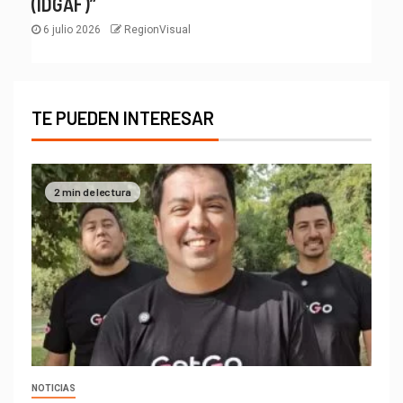
(IDGAF)”
6 julio 2026
RegionVisual
TE PUEDEN INTERESAR
2 min de lectura
NOTICIAS