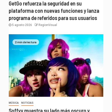
GetGo refuerza la seguridad en su
plataforma con nuevas funciones y lanza
programa de referidos para sus usuarios
5 agosto 2026
RegionVisual
2 min de lectura
MÚSICA
NOTICIAS
Soffyy muestra su lado más oscuro y