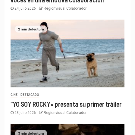
24 julio 2026
Regionvisual Colaborador
2 min de lectura
CINE
DESTACADO
“YO SOY ROCKY» presenta su primer tráiler
23 julio 2026
Regionvisual Colaborador
3 min de lectura