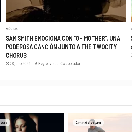
MÚSICA
SAM SMITH EMOCIONA CON “OH MOTHER”, UNA
PODEROSA CANCIÓN JUNTO A THE TWOCITY
CHORUS
23 julio 2026
Regionvisual Colaborador
ctura
2 min de lectura