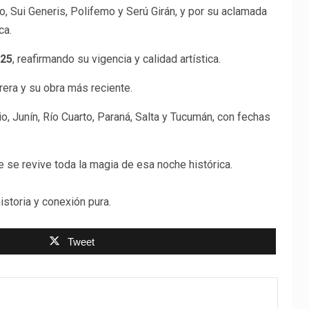
Sui Generis, Polifemo y Serú Girán, y por su aclamada
ca.
025
, reafirmando su vigencia y calidad artística.
era y su obra más reciente.
, Junín, Río Cuarto, Paraná, Salta y Tucumán, con fechas
 se revive toda la magia de esa noche histórica.
storia y conexión pura.
Tweet