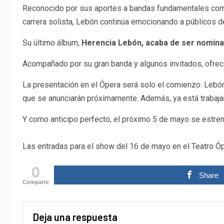
Reconocido por sus aportes a bandas fundamentales como 
carrera solista, Lebón continúa emocionando a públicos de
Su último álbum,
Herencia Lebón, acaba de ser nomina
Acompañado por su gran banda y algunos invitados, ofrece
La presentación en el Ópera será solo el comienzo: Lebón 
que se anunciarán próximamente. Además, ya está trabaja
Y como anticipo perfecto, el próximo 5 de mayo se estren
Las entradas para el show del 16 de mayo en el Teatro Ópe
0
Share
Compartir
Deja una respuesta