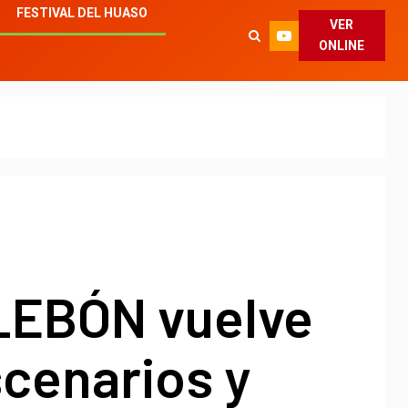
FESTIVAL DEL HUASO
VER
ONLINE
LEBÓN vuelve
scenarios y