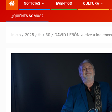
NOTICIAS
EVENTOS
CULTURA
¿QUIÉNES SOMOS?
Inicio
2025
th
30
DAVID LEBÓN vuelve a los esce