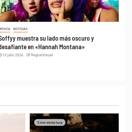
MÚSICA
NOTICIAS
Soffyy muestra su lado más oscuro y
desafiante en «Hannah Montana»
15 julio 2026
RegionVisual
3 min de lectura