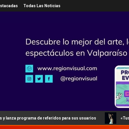
estacadas
Todas Las Noticias
 programa de referidos para sus usuarios
«Tus Errores»