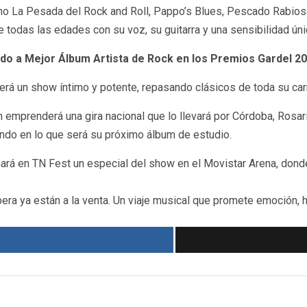
La Pesada del Rock and Roll, Pappo’s Blues, Pescado Rabioso, 
 todas las edades con su voz, su guitarra y una sensibilidad úni
do a Mejor Álbum Artista de Rock en los Premios Gardel 2
rá un show íntimo y potente, repasando clásicos de toda su carr
emprenderá una gira nacional que lo llevará por Córdoba, Rosario
ndo en lo que será su próximo álbum de estudio.
ará en TN Fest un especial del show en el Movistar Arena, donde
ra ya están a la venta. Un viaje musical que promete emoción, hi