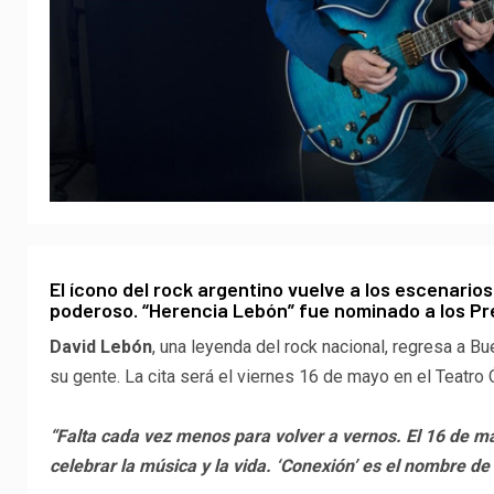
El ícono del rock argentino vuelve a los escenari
poderoso. “Herencia Lebón” fue nominado a los Pre
David Lebón
, una leyenda del rock nacional, regresa a Bu
su gente. La cita será el viernes 16 de mayo en el Teatr
“Falta cada vez menos para volver a vernos. El 16 de m
celebrar la música y la vida. ‘Conexión’ es el nombre de