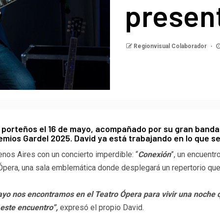
presen
Regionvisual Colaborador
os porteños el 16 de mayo, acompañado por su gran banda 
mios Gardel 2025. David ya está trabajando en lo que s
enos Aires con un concierto imperdible: “
Conexión
”, un encuent
o Ópera, una sala emblemática donde desplegará un repertorio qu
ayo nos encontramos en el Teatro Ópera para vivir una noche 
 este encuentro”,
expresó el propio David.