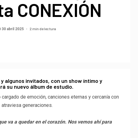
ta CONEXIÓN
2 min de lectura
30 abril 2025
y algunos invitados, con un show íntimo y
erá su nuevo álbum de estudio.
ro cargado de emoción, canciones eternas y cercanía con
e atraviesa generaciones.
que va a quedar en el corazón. Nos vemos ahí para