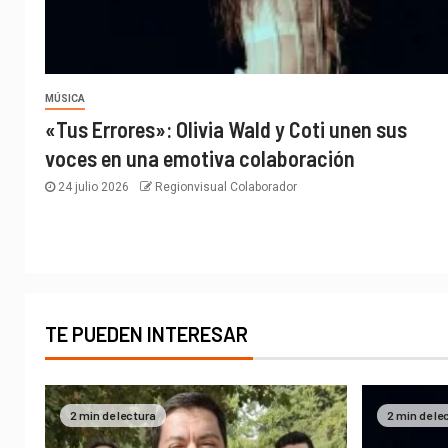
MÚSICA
«Tus Errores»: Olivia Wald y Coti unen sus
voces en una emotiva colaboración
24 julio 2026
Regionvisual Colaborador
TE PUEDEN INTERESAR
2 min de lectura
2 min de le