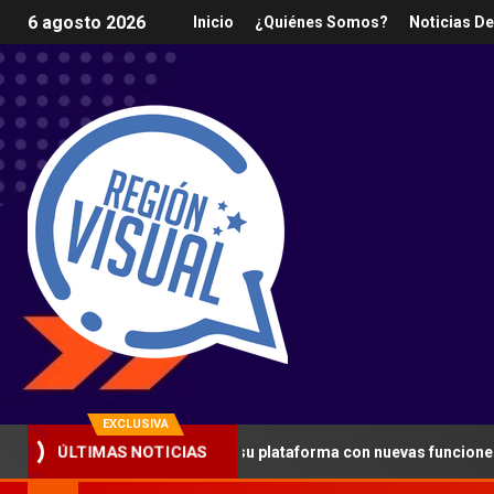
6 agosto 2026
Inicio
¿Quiénes Somos?
Noticias D
EXCLUSIVA
fuerza la seguridad en su plataforma con nuevas funciones y lanza
ÚLTIMAS NOTICIAS