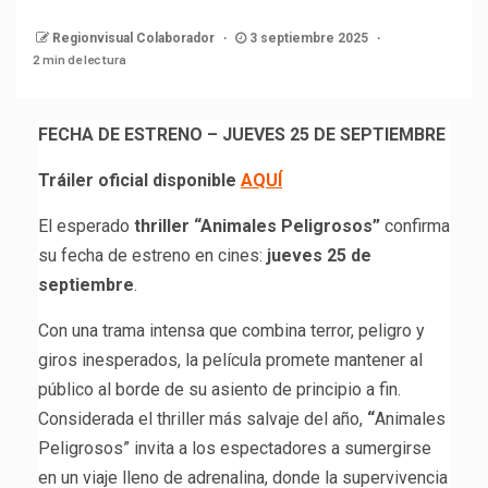
Regionvisual Colaborador
3 septiembre 2025
2 min de lectura
FECHA DE ESTRENO – JUEVES 25 DE SEPTIEMBRE
Tráiler oficial disponible
AQUÍ
El esperado
thriller “Animales Peligrosos”
confirma
su fecha de estreno en cines:
jueves 25 de
septiembre
.
Con una trama intensa que combina terror, peligro y
giros inesperados, la película promete mantener al
público al borde de su asiento de principio a fin.
Considerada el thriller más salvaje del año,
“
Animales
Peligrosos” invita a los espectadores a sumergirse
en un viaje lleno de adrenalina, donde la supervivencia