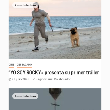
2 min de lectura
CINE
DESTACADO
“YO SOY ROCKY» presenta su primer tráiler
23 julio 2026
Regionvisual Colaborador
4 min de lectura