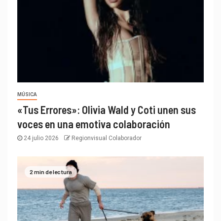
MÚSICA
«Tus Errores»: Olivia Wald y Coti unen sus
voces en una emotiva colaboración
24 julio 2026
Regionvisual Colaborador
2 min de lectura