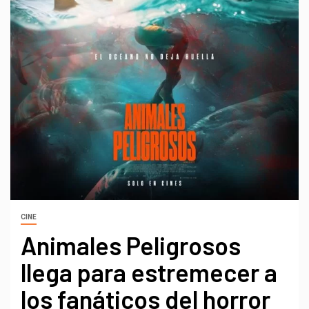
CINE
Animales Peligrosos
llega para estremecer a
los fanáticos del horror