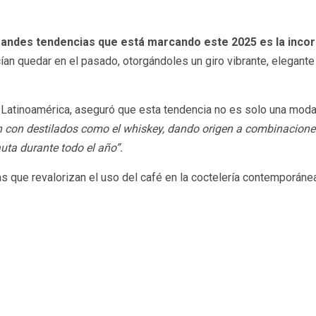
randes tendencias que está marcando este 2025 es la incorp
ecían quedar en el pasado, otorgándoles un giro vibrante, elegant
atinoamérica, aseguró que esta tendencia no es solo una moda,
ón con destilados como el whiskey, dando origen a combinaciones
uta durante todo el año”.
 que revalorizan el uso del café en la coctelería contemporánea