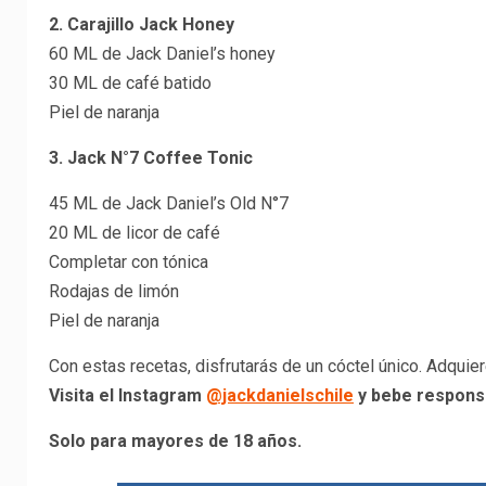
2. Carajillo Jack Honey
60 ML de Jack Daniel’s honey
30 ML de café batido
Piel de naranja
3. Jack N°7 Coffee Tonic
45 ML de Jack Daniel’s Old N°7
20 ML de licor de café
Completar con tónica
Rodajas de limón
Piel de naranja
Con estas recetas, disfrutarás de un cóctel único. Adquier
Visita el Instagram
@jackdanielschile
y bebe respons
Solo para mayores de 18 años.