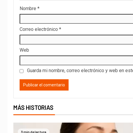
Nombre
*
Correo electrónico
*
Web
Guarda mi nombre, correo electrónico y web en es
MÁS HISTORIAS
3 min de lectura