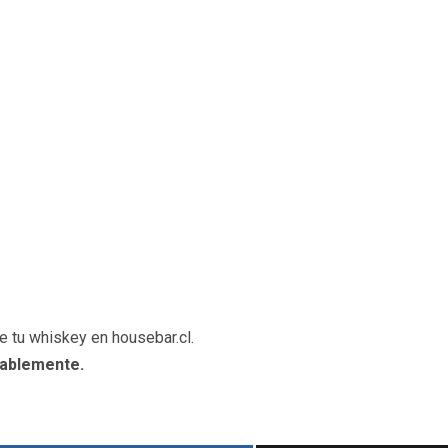
e tu whiskey en housebar.cl.
ablemente.