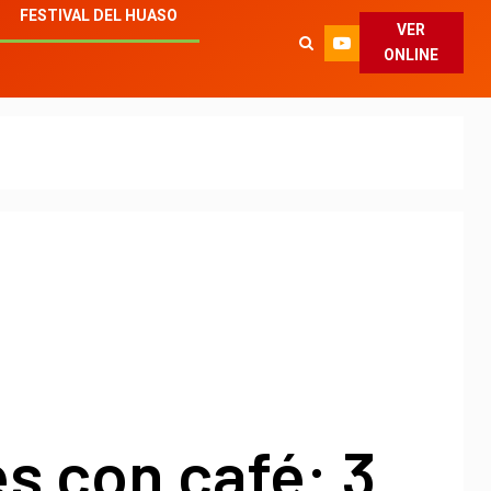
FESTIVAL DEL HUASO
VER
ONLINE
s con café: 3