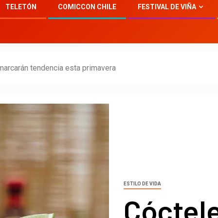
TELETÓN
COMICCON CHILE
FESTIVAL DE VIÑA
marcarán tendencia esta primavera
ESTILO DE VIDA
Cóctele