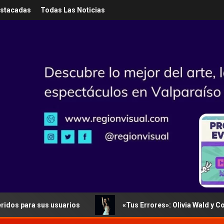
estacadas
Todas Las Noticias
 sus usuarios
«Tus Errores»: Olivia Wald y Coti unen s