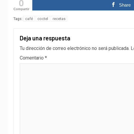
0
Share
Compartir
café
coctel
recetas
Tags:
Deja una respuesta
Tu dirección de correo electrónico no será publicada.
L
Comentario
*