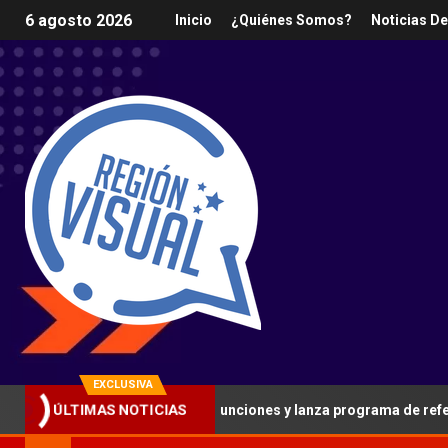
6 agosto 2026
Inicio
¿Quiénes Somos?
Noticias D
EXCLUSIVA
ÚLTIMAS NOTICIAS
lataforma con nuevas funciones y lanza programa de referidos para