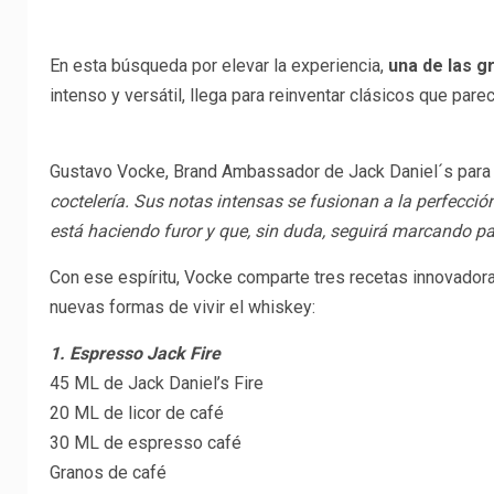
En esta búsqueda por elevar la experiencia,
una de las g
intenso y versátil, llega para reinventar clásicos que par
Gustavo Vocke, Brand Ambassador de Jack Daniel´s para L
coctelería. Sus notas intensas se fusionan a la perfecci
está haciendo furor y que, sin duda, seguirá marcando pa
Con ese espíritu, Vocke comparte tres recetas innovadoras
nuevas formas de vivir el whiskey:
1. Espresso Jack Fire
45 ML de Jack Daniel’s Fire
20 ML de licor de café
30 ML de espresso café
Granos de café