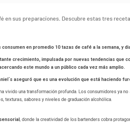
fé en sus preparaciones. Descubre estas tres receta
os consumen en promedio 10 tazas de café a la semana, y d
stante crecimiento, impulsada
por nuevas tendencias que co
, acercando este mundo a un
público cada vez más amplio.
iel´s aseguró que es una
evolución que está haciendo fur
 ha vivido una transformación profunda. Los consumidores ya no
, texturas, sabores y niveles de graduación alcohólica.
sensorial
, donde la creatividad de los bartenders cobra protag