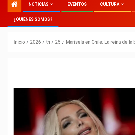
NOTICIAS
EVENTOS
CULTURA
¿QUIÉNES SOMOS?
Inicio
2026
th
25
Marisela en Chile: La reina de l