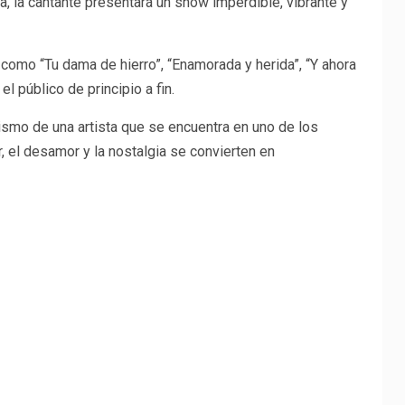
a, la cantante presentará un show imperdible, vibrante y
s como “Tu dama de hierro”, “Enamorada y herida”, “Y ahora
l público de principio a fin.
ismo de una artista que se encuentra en uno de los
 el desamor y la nostalgia se convierten en