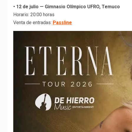
• 12 de julio — Gimnasio Olímpico UFRO, Temuco
Horario: 20:00 horas
Venta de entradas:
Passline