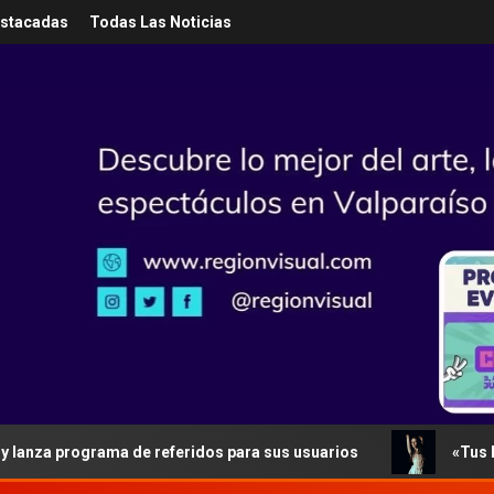
estacadas
Todas Las Noticias
grama de referidos para sus usuarios
«Tus Errores»: Ol