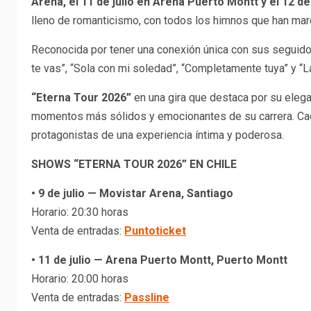
Arena, el 11 de julio en Arena Puerto Montt y el 12 
lleno de romanticismo, con todos los himnos que han marc
Reconocida por tener una conexión única con sus seguid
te vas”, “Sola con mi soledad”, “Completamente tuya” y “La 
“Eterna Tour 2026”
en una gira que destaca por su elega
momentos más sólidos y emocionantes de su carrera. Cada
protagonistas de una experiencia íntima y poderosa.
SHOWS “ETERNA TOUR 2026” EN CHILE
• 9 de julio — Movistar Arena, Santiago
Horario: 20:30 horas
Venta de entradas:
Puntoticket
• 11 de julio — Arena Puerto Montt, Puerto Montt
Horario: 20:00 horas
Venta de entradas:
Passline