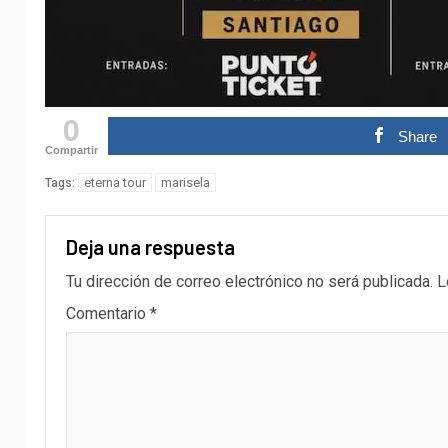
0
Share
Compartir
eterna tour
marisela
Tags:
Deja una respuesta
Tu dirección de correo electrónico no será publicada.
L
Comentario
*