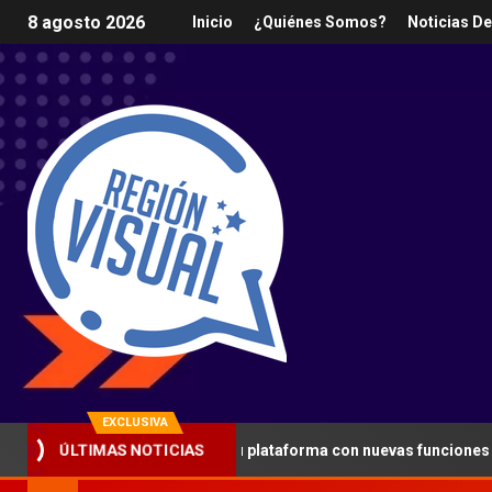
8 agosto 2026
Inicio
¿Quiénes Somos?
Noticias D
EXCLUSIVA
za la seguridad en su plataforma con nuevas funciones y lanza pro
ÚLTIMAS NOTICIAS