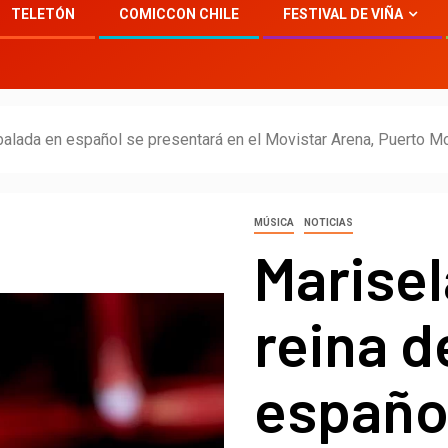
TELETÓN
COMICCON CHILE
FESTIVAL DE VIÑA
a balada en español se presentará en el Movistar Arena, Puerto 
MÚSICA
NOTICIAS
Marisel
reina d
españo