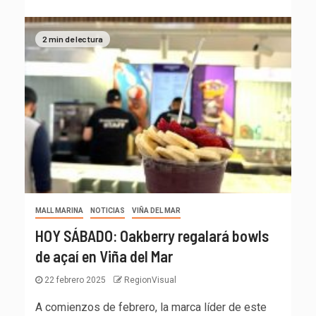
2 min de lectura
MALL MARINA
NOTICIAS
VIÑA DEL MAR
HOY SÁBADO: Oakberry regalará bowls
de açaí en Viña del Mar
22 febrero 2025
RegionVisual
A comienzos de febrero, la marca líder de este