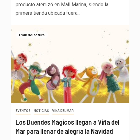
producto aterrizó en Mall Marina, siendo la
primera tienda ubicada fuera...
1 min de lectura
EVENTOS
NOTICIAS
VIÑA DEL MAR
Los Duendes Mágicos llegan a Viña del
Mar para llenar de alegría la Navidad