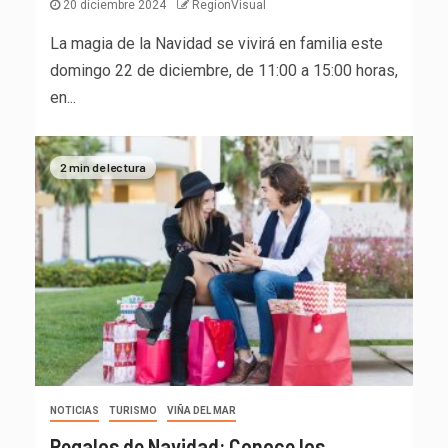
20 diciembre 2024
RegionVisual
La magia de la Navidad se vivirá en familia este
domingo 22 de diciembre, de 11:00 a 15:00 horas,
en...
2 min de lectura
NOTICIAS
TURISMO
VIÑA DEL MAR
Regalos de Navidad: Conoce los