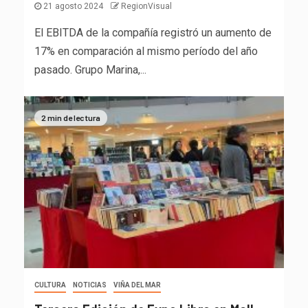
21 agosto 2024
RegionVisual
El EBITDA de la compañía registró un aumento de
17% en comparación al mismo período del año
pasado. Grupo Marina,...
2 min de lectura
CULTURA
NOTICIAS
VIÑA DEL MAR