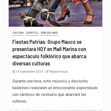
CULTURA
EVENTOS
VIÑA DEL MAR
Fiestas Patrias: Grupo Maucó se
presentará HOY en Mall Marina con
espectáculo folklórico que abarca
diversas culturas
14 septiembre 2024
RegionVisual
Durante una hora, ocho músicos y dieciocho
bailarines realizarán un emocionante espectáculo
con cambios de vestuario que abarcará las
culturas...