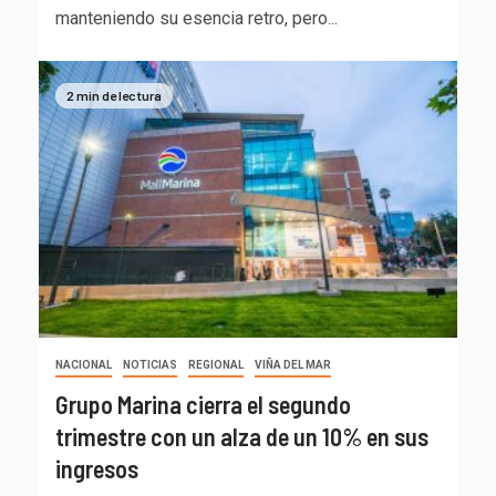
manteniendo su esencia retro, pero...
2 min de lectura
NACIONAL
NOTICIAS
REGIONAL
VIÑA DEL MAR
Grupo Marina cierra el segundo
trimestre con un alza de un 10% en sus
ingresos