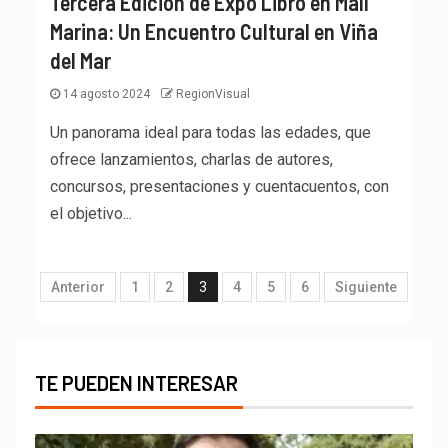
Tercera Edición de Expo Libro en Mall
Marina: Un Encuentro Cultural en Viña
del Mar
14 agosto 2024
RegionVisual
Un panorama ideal para todas las edades, que
ofrece lanzamientos, charlas de autores,
concursos, presentaciones y cuentacuentos, con
el objetivo...
Anterior
1
2
3
4
5
6
Siguiente
TE PUEDEN INTERESAR