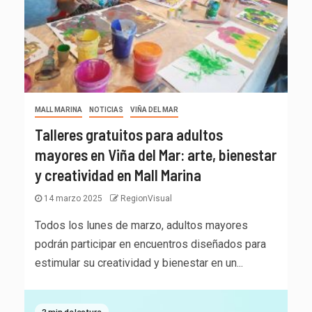
MALL MARINA
NOTICIAS
VIÑA DEL MAR
Talleres gratuitos para adultos
mayores en Viña del Mar: arte, bienestar
y creatividad en Mall Marina
14 marzo 2025
RegionVisual
Todos los lunes de marzo, adultos mayores
podrán participar en encuentros diseñados para
estimular su creatividad y bienestar en un...
2 min de lectura