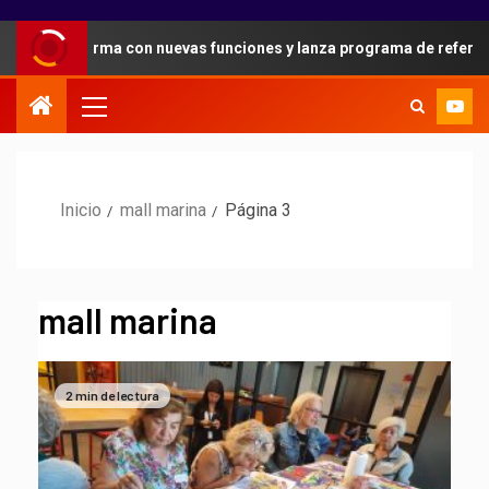
aforma con nuevas funciones y lanza programa de referidos para su
Inicio
mall marina
Página 3
mall marina
2 min de lectura