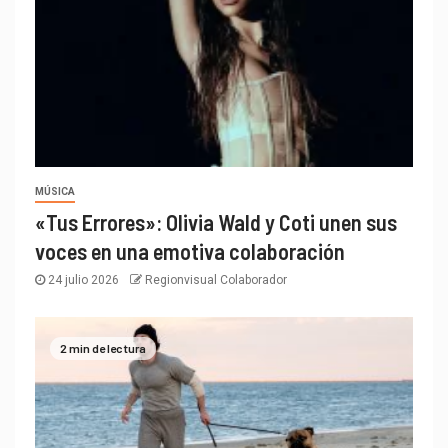
MÚSICA
«Tus Errores»: Olivia Wald y Coti unen sus
voces en una emotiva colaboración
24 julio 2026
Regionvisual Colaborador
2 min de lectura