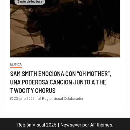
3 min de lectura
MÚSICA
SAM SMITH EMOCIONA CON “OH MOTHER”,
UNA PODEROSA CANCIÓN JUNTO A THE
TWOCITY CHORUS
23 julio 2026
Regionvisual Colaborador
Región Visual 2025
|
Newsever
por AF themes.