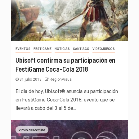
EVENTOS
FESTIGAME
NOTICIAS
SANTIAGO
VIDEOJUEGOS
Ubisoft confirma su participación en
FestiGame Coca-Cola 2018
31 julio 2018
RegionVisual
El día de hoy, Ubisoft® anuncia su participación
en FestiGame Coca-Cola 2018, evento que se
llevará a cabo del 3 al 5 de...
2 min de lectura