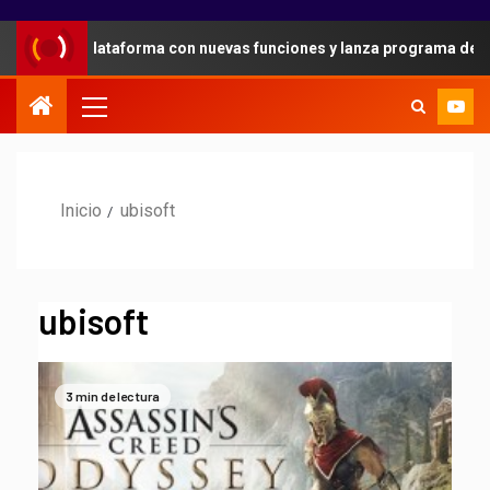
d en su plataforma con nuevas funciones y lanza programa de refer
Inicio
ubisoft
ubisoft
3 min de lectura