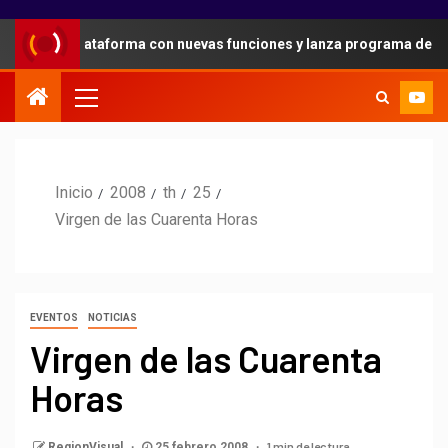
en su plataforma con nuevas funciones y lanza programa de referid
Inicio
2008
th
25
Virgen de las Cuarenta Horas
EVENTOS
NOTICIAS
Virgen de las Cuarenta
Horas
1 min de lectura
RegionVisual
25 febrero 2008