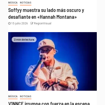
MÚSICA
NOTICIAS
Soffyy muestra su lado más oscuro y
desafiante en «Hannah Montana»
15 julio 2026
RegionVisual
2 min de lectura
MÚSICA
NOTICIAS
V1NNCE irrumpe con fuerza en la escena