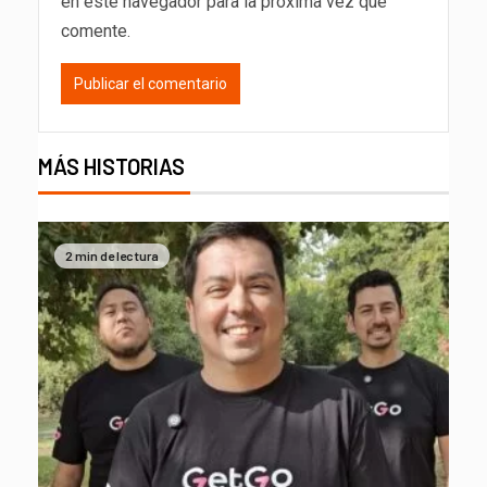
en este navegador para la próxima vez que
comente.
MÁS HISTORIAS
2 min de lectura