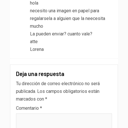
hola
necesito una imagen en papel para
regalarsela a alguien que la neecesita
mucho
La pueden enviar? cuanto vale?
atte
Lorena
Deja una respuesta
Tu dirección de correo electrónico no será
publicada.
Los campos obligatorios están
marcados con
*
Comentario
*