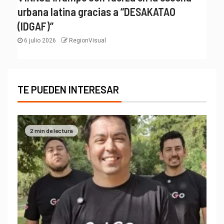
urbana latina gracias a “DESAKATAO
(IDGAF)”
6 julio 2026
RegionVisual
TE PUEDEN INTERESAR
2 min de lectura