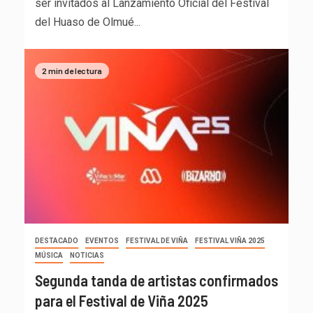
ser invitados al Lanzamiento Oficial del Festival
del Huaso de Olmué...
2 min de lectura
DESTACADO
EVENTOS
FESTIVAL DE VIÑA
FESTIVAL VIÑA 2025
MÚSICA
NOTICIAS
Segunda tanda de artistas confirmados
para el Festival de Viña 2025