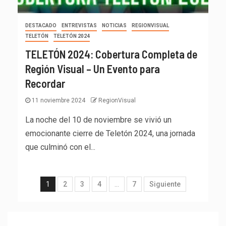
DESTACADO
ENTREVISTAS
NOTICIAS
REGIONVISUAL
TELETÓN
TELETÓN 2024
TELETÓN 2024: Cobertura Completa de
Región Visual – Un Evento para
Recordar
11 noviembre 2024
RegionVisual
La noche del 10 de noviembre se vivió un
emocionante cierre de Teletón 2024, una jornada
que culminó con el...
1
2
3
4
…
7
Siguiente