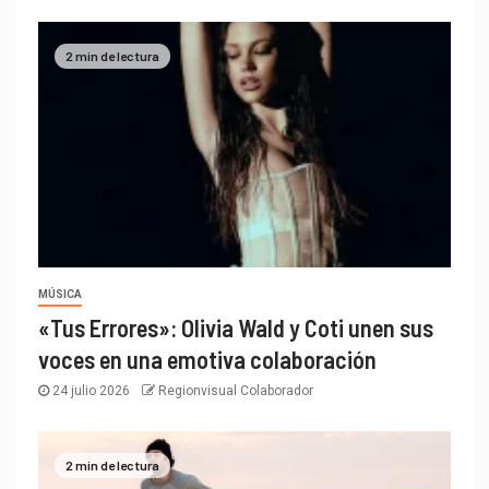
2 min de lectura
MÚSICA
«Tus Errores»: Olivia Wald y Coti unen sus
voces en una emotiva colaboración
24 julio 2026
Regionvisual Colaborador
2 min de lectura