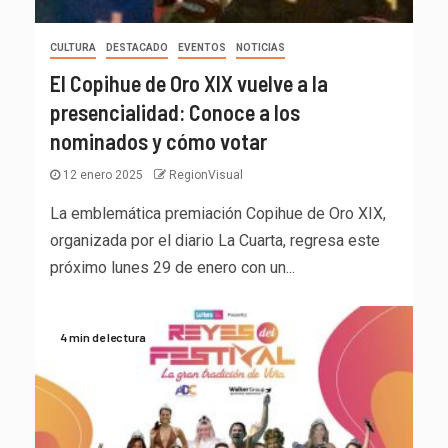
CULTURA
DESTACADO
EVENTOS
NOTICIAS
El Copihue de Oro XIX vuelve a la
presencialidad: Conoce a los
nominados y cómo votar
12 enero 2025
RegionVisual
La emblemática premiación Copihue de Oro XIX,
organizada por el diario La Cuarta, regresa este
próximo lunes 29 de enero con un...
4 min de lectura