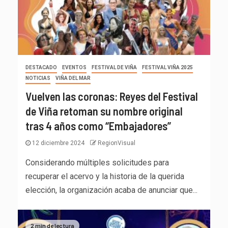
DESTACADO
EVENTOS
FESTIVAL DE VIÑA
FESTIVAL VIÑA 2025
NOTICIAS
VIÑA DEL MAR
Vuelven las coronas: Reyes del Festival
de Viña retoman su nombre original
tras 4 años como “Embajadores”
12 diciembre 2024
RegionVisual
Considerando múltiples solicitudes para
recuperar el acervo y la historia de la querida
elección, la organización acaba de anunciar que...
2 min de lectura