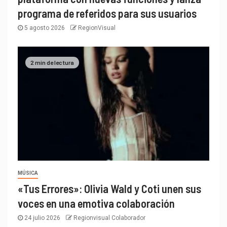
programa de referidos para sus usuarios
5 agosto 2026
RegionVisual
2 min de lectura
MÚSICA
«Tus Errores»: Olivia Wald y Coti unen sus
voces en una emotiva colaboración
24 julio 2026
Regionvisual Colaborador