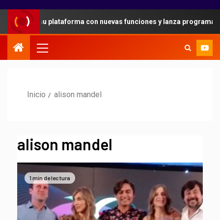
idad en su plataforma con nuevas funciones y lanza programa de re
Inicio
alison mandel
alison mandel
1 min de lectura