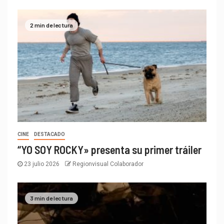
2 min de lectura
CINE
DESTACADO
“YO SOY ROCKY» presenta su primer tráiler
23 julio 2026
Regionvisual Colaborador
3 min de lectura