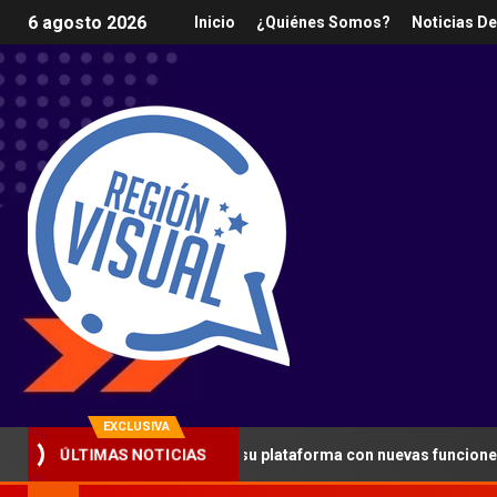
6 agosto 2026
Inicio
¿Quiénes Somos?
Noticias D
EXCLUSIVA
fuerza la seguridad en su plataforma con nuevas funciones y lanza
ÚLTIMAS NOTICIAS