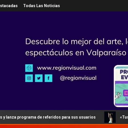
estacadas
Todas Las Noticias
 programa de referidos para sus usuarios
«Tus Errores»