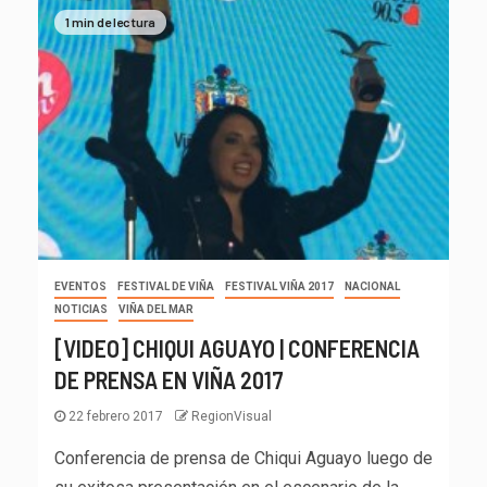
1 min de lectura
EVENTOS
FESTIVAL DE VIÑA
FESTIVAL VIÑA 2017
NACIONAL
NOTICIAS
VIÑA DEL MAR
[VIDEO] CHIQUI AGUAYO | CONFERENCIA
DE PRENSA EN VIÑA 2017
22 febrero 2017
RegionVisual
Conferencia de prensa de Chiqui Aguayo luego de