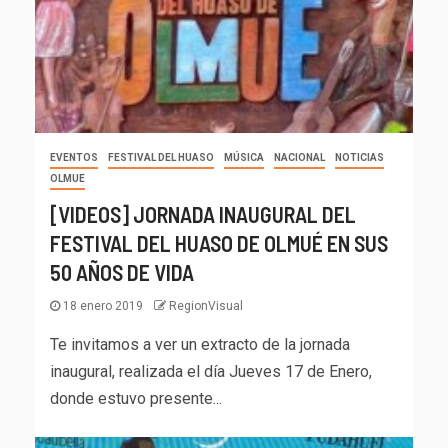
EVENTOS
FESTIVAL DEL HUASO
MÚSICA
NACIONAL
NOTICIAS
OLMUE
[VIDEOS] JORNADA INAUGURAL DEL
FESTIVAL DEL HUASO DE OLMUÉ EN SUS
50 AÑOS DE VIDA
18 enero 2019
RegionVisual
Te invitamos a ver un extracto de la jornada
inaugural, realizada el día Jueves 17 de Enero,
donde estuvo presente...