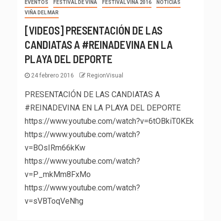
EVENTOS
FESTIVAL DE VIÑA
FESTIVAL VIÑA 2016
NOTICIAS
VIÑA DEL MAR
[VIDEOS] PRESENTACIÓN DE LAS
CANDIATAS A #REINADEVINA EN LA
PLAYA DEL DEPORTE
24 febrero 2016
RegionVisual
PRESENTACIÓN DE LAS CANDIATAS A
#REINADEVINA EN LA PLAYA DEL DEPORTE
https://www.youtube.com/watch?v=6tOBkiT0KEk
https://www.youtube.com/watch?
v=BOsIRm66kKw
https://www.youtube.com/watch?
v=P_mkMm8FxMo
https://www.youtube.com/watch?
v=sVBToqVeNhg