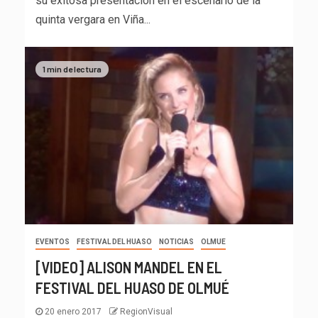
su exitosa presentación en el escenario de la
quinta vergara en Viña...
1 min de lectura
EVENTOS
FESTIVAL DEL HUASO
NOTICIAS
OLMUE
[VIDEO] ALISON MANDEL EN EL
FESTIVAL DEL HUASO DE OLMUÉ
20 enero 2017
RegionVisual