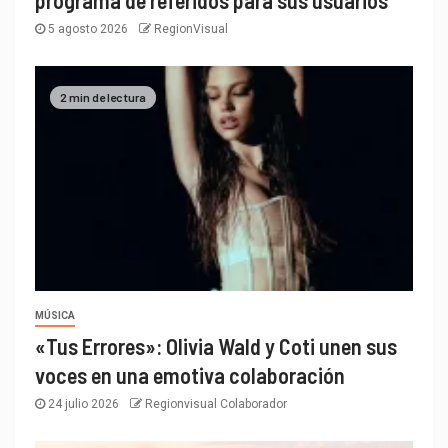
programa de referidos para sus usuarios
5 agosto 2026
RegionVisual
2 min de lectura
MÚSICA
«Tus Errores»: Olivia Wald y Coti unen sus
voces en una emotiva colaboración
24 julio 2026
Regionvisual Colaborador