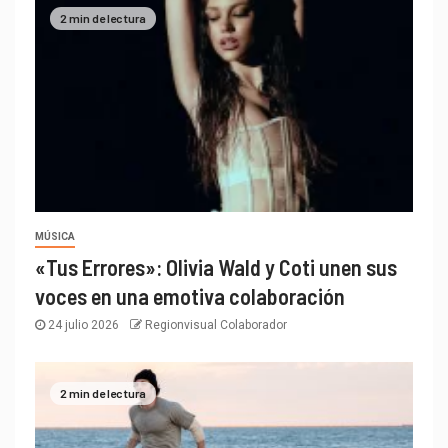
2 min de lectura
MÚSICA
«Tus Errores»: Olivia Wald y Coti unen sus
voces en una emotiva colaboración
24 julio 2026
Regionvisual Colaborador
2 min de lectura