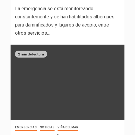
La emergencia se está monitoreando
constantemente y se han habilitados albergues
para damnificados y lugares de acopio, entre
otros servicios...
2 min de lectura
EMERGENCIAS
NOTICIAS
VIÑA DEL MAR