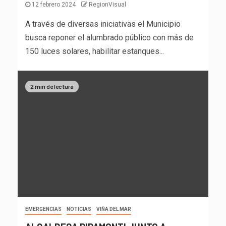
12 febrero 2024
RegionVisual
A través de diversas iniciativas el Municipio
busca reponer el alumbrado público con más de
150 luces solares, habilitar estanques...
2 min de lectura
EMERGENCIAS
NOTICIAS
VIÑA DEL MAR