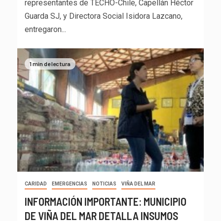
representantes de TECHO-Chile, Capellán Héctor
Guarda SJ, y Directora Social Isidora Lazcano,
entregaron...
1 min de lectura
CARIDAD
EMERGENCIAS
NOTICIAS
VIÑA DEL MAR
INFORMACIÓN IMPORTANTE: MUNICIPIO
DE VIÑA DEL MAR DETALLA INSUMOS