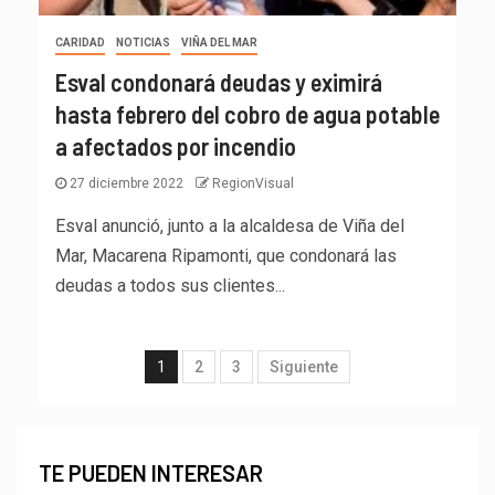
CARIDAD
NOTICIAS
VIÑA DEL MAR
Esval condonará deudas y eximirá
hasta febrero del cobro de agua potable
a afectados por incendio
27 diciembre 2022
RegionVisual
Esval anunció, junto a la alcaldesa de Viña del
Mar, Macarena Ripamonti, que condonará las
deudas a todos sus clientes...
1
2
3
Siguiente
TE PUEDEN INTERESAR