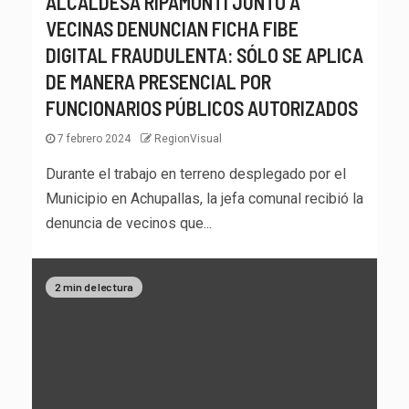
ALCALDESA RIPAMONTI JUNTO A
VECINAS DENUNCIAN FICHA FIBE
DIGITAL FRAUDULENTA: SÓLO SE APLICA
DE MANERA PRESENCIAL POR
FUNCIONARIOS PÚBLICOS AUTORIZADOS
7 febrero 2024
RegionVisual
Durante el trabajo en terreno desplegado por el
Municipio en Achupallas, la jefa comunal recibió la
denuncia de vecinos que...
2 min de lectura