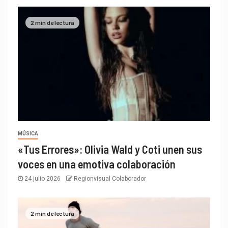
2 min de lectura
MÚSICA
«Tus Errores»: Olivia Wald y Coti unen sus
voces en una emotiva colaboración
24 julio 2026
Regionvisual Colaborador
2 min de lectura