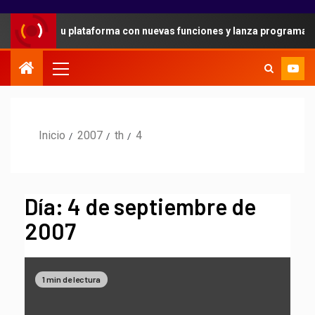
ridad en su plataforma con nuevas funciones y lanza programa de r
Inicio
2007
th
4
Día:
4 de septiembre de
2007
1 min de lectura