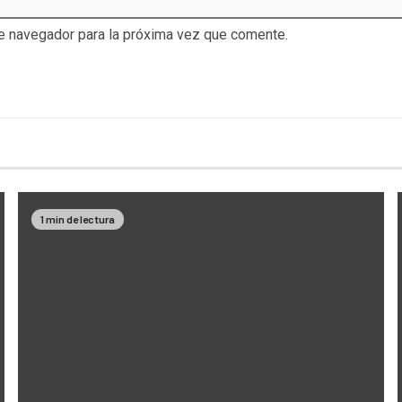
te navegador para la próxima vez que comente.
1 min de lectura