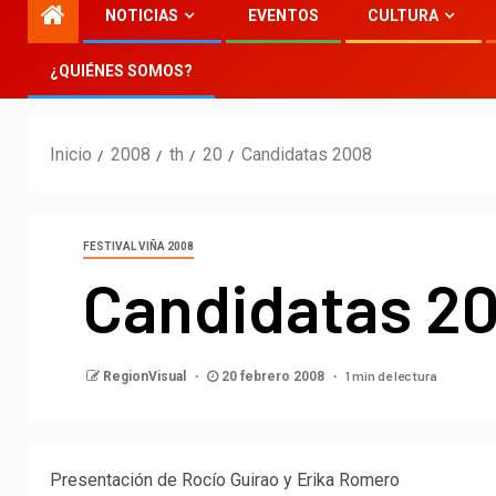
NOTICIAS
EVENTOS
CULTURA
¿QUIÉNES SOMOS?
Inicio
2008
th
20
Candidatas 2008
FESTIVAL VIÑA 2008
Candidatas 2
1 min de lectura
RegionVisual
20 febrero 2008
Presentación de Rocío Guirao y Erika Romero