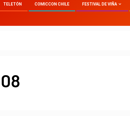
TELETÓN
COMICCON CHILE
FESTIVAL DE VIÑA
008