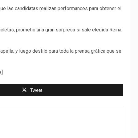
 que las candidatas realizan performances para obtener el
icletas, prometio una gran sorpresa si sale elegida Reina.
pella, y luego desfilo para toda la prensa gráfica que se
e]
Tweet