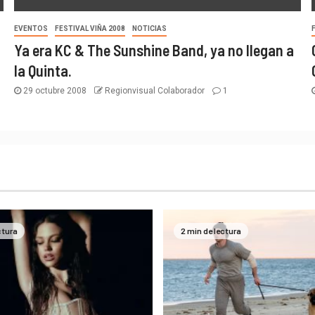
EVENTOS
FESTIVAL VIÑA 2008
NOTICIAS
Ya era KC & The Sunshine Band, ya no llegan a
la Quinta.
29 octubre 2008
Regionvisual Colaborador
1
ctura
2 min de lectura