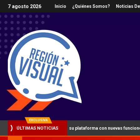
7 agosto 2026
Inicio
¿Quiénes Somos?
Noticias D
EXCLUSIVA
 refuerza la seguridad en su plataforma con nuevas funciones y la
ÚLTIMAS NOTICIAS