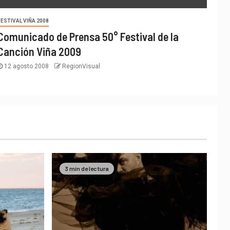
FESTIVAL VIÑA 2008
Comunicado de Prensa 50° Festival de la
Canción Viña 2009
12 agosto 2008
RegionVisual
3 min de lectura