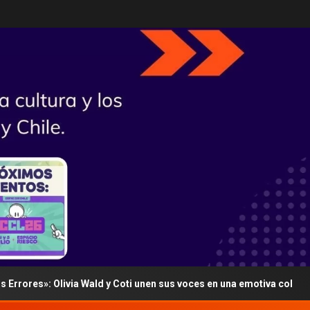
es»: Olivia Wald y Coti unen sus voces en una emotiva colaboración