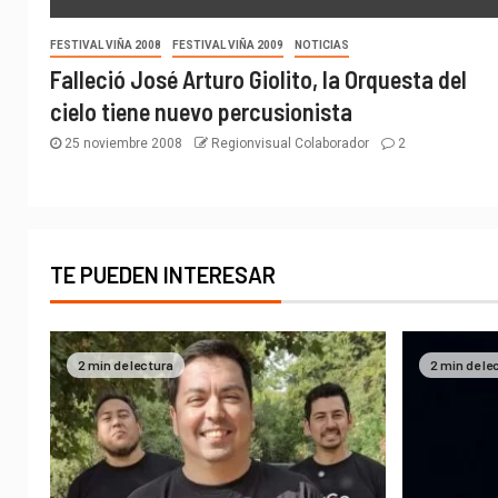
FESTIVAL VIÑA 2008
FESTIVAL VIÑA 2009
NOTICIAS
Falleció José Arturo Giolito, la Orquesta del
cielo tiene nuevo percusionista
25 noviembre 2008
Regionvisual Colaborador
2
TE PUEDEN INTERESAR
2 min de lectura
2 min de le