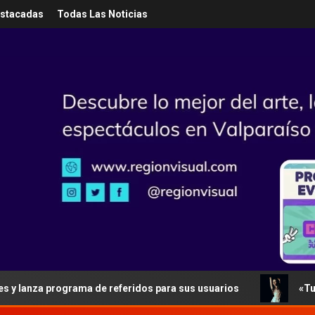
estacadas
Todas Las Noticias
nza programa de referidos para sus usuarios
«Tus Error