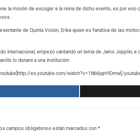
ene la misión de escoger a la reina de dicho evento, es por eso
esos.
esentante de Quinta Visión, Erika quien es fanática de las motoc
do internacional, empezó cantando un tema de Janis Jopplin, a ca
illo lo donara a una institución.
youtube]http://es.youtube.com/watch?v=1Nb6jqnHDmw[/youtub
os campos obligatorios están marcados con
*