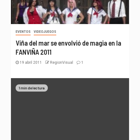
EVENTOS
VIDEOJUEGOS
Viña del mar se envolvió de magia en la
FANVIÑA 2011
19 abril 2011
RegionVisual
1
1 min de lectura