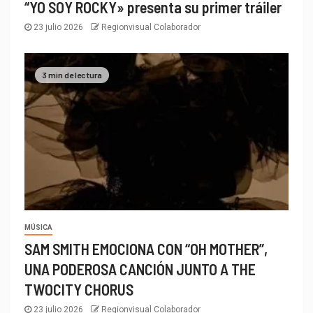
“YO SOY ROCKY» presenta su primer tráiler
23 julio 2026
Regionvisual Colaborador
3 min de lectura
MÚSICA
SAM SMITH EMOCIONA CON “OH MOTHER”,
UNA PODEROSA CANCIÓN JUNTO A THE
TWOCITY CHORUS
23 julio 2026
Regionvisual Colaborador