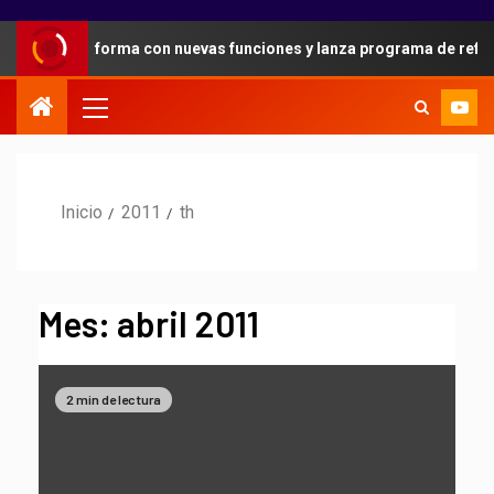
u plataforma con nuevas funciones y lanza programa de referidos p
Inicio
2011
th
Mes:
abril 2011
2 min de lectura