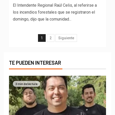
El Intendente Regional Raúl Celis, al referirse a
los incendios forestales que se registraron el
domingo, dijo que la comunidad...
1
2
Siguiente
TE PUEDEN INTERESAR
2 min de lectura