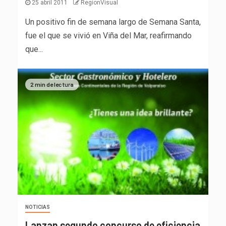
25 abril 2011
RegionVisual
Un positivo fin de semana largo de Semana Santa,
fue el que se vivió en Viña del Mar, reafirmando
que...
2 min de lectura
NOTICIAS
Lanzan segundo concurso de eficiencia