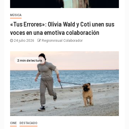
MÚSICA
«Tus Errores»: Olivia Wald y Coti unen sus
voces en una emotiva colaboración
24 julio 2026
Regionvisual Colaborador
2 min de lectura
CINE
DESTACADO