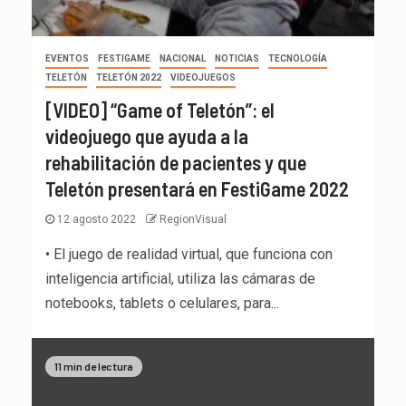
EVENTOS
FESTIGAME
NACIONAL
NOTICIAS
TECNOLOGÍA
TELETÓN
TELETÓN 2022
VIDEOJUEGOS
[VIDEO] “Game of Teletón”: el
videojuego que ayuda a la
rehabilitación de pacientes y que
Teletón presentará en FestiGame 2022
12 agosto 2022
RegionVisual
• El juego de realidad virtual, que funciona con
inteligencia artificial, utiliza las cámaras de
notebooks, tablets o celulares, para...
11 min de lectura