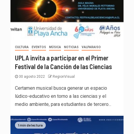
CULTURA
EVENTOS
MÚSICA
NOTICIAS
VALPARAISO
UPLA invita a participar en el Primer
Festival de la Canción de las Ciencias
30 agosto 2022
RegionVisual
Certamen musical busca generar un espacio
lúdico-educativo en torno a las ciencias y el
medio ambiente, para estudiantes de tercero...
1 min de lectura