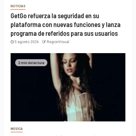
NOTICIAS
GetGo refuerza la seguridad en su
plataforma con nuevas funciones y lanza
programa de referidos para sus usuarios
5 agosto 2026
RegionVisual
2 min de lectura
MÚSICA