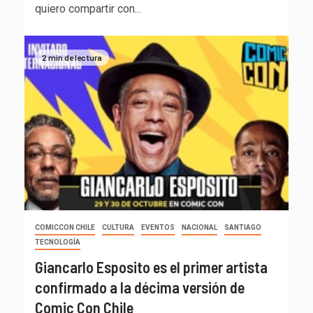
quiero compartir con...
2 min de lectura
COMICCON CHILE
CULTURA
EVENTOS
NACIONAL
SANTIAGO
TECNOLOGÍA
Giancarlo Esposito es el primer artista
confirmado a la décima versión de
Comic Con Chile