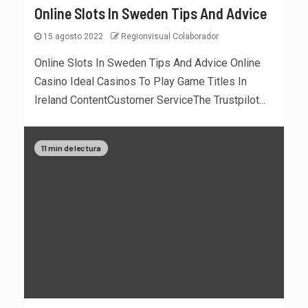
Online Slots In Sweden Tips And Advice
15 agosto 2022
Regionvisual Colaborador
Online Slots In Sweden Tips And Advice Online
Casino Ideal Casinos To Play Game Titles In
Ireland ContentCustomer ServiceThe Trustpilot...
11 min de lectura