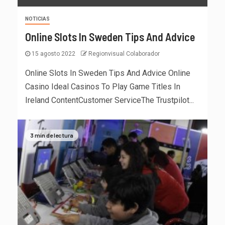
NOTICIAS
Online Slots In Sweden Tips And Advice
15 agosto 2022
Regionvisual Colaborador
Online Slots In Sweden Tips And Advice Online
Casino Ideal Casinos To Play Game Titles In
Ireland ContentCustomer ServiceThe Trustpilot...
3 min de lectura