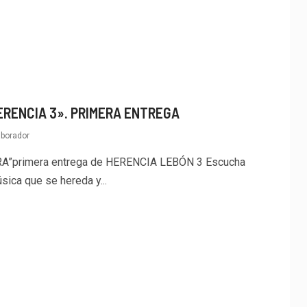
ERENCIA 3». PRIMERA ENTREGA
aborador
A”primera entrega de HERENCIA LEBÓN 3 Escucha
ica que se hereda y...