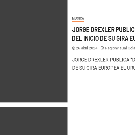
MÚSICA
JORGE DREXLER PUBLIC
DEL INICIO DE SU GIRA 
26 abril 2024
Regionvisual Col
JORGE DREXLER PUBLICA “D
DE SU GIRA EUROPEA EL UR