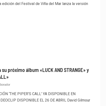
ma edición del Festival de Viña del Mar lanza la versión
a su próximo álbum «LUCK AND STRANGE» y
ALL»
aborador
IÓN ‘THE PIPER’S CALL’ YA DISPONIBLE EN
EOCLIP DISPONIBLE EL 26 DE ABRIL David Gilmour