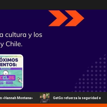
nah Montana»
GetGo refuerza la seguridad en su plataf