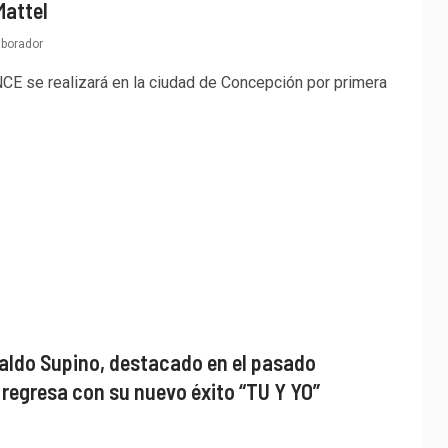
Mattel
aborador
se realizará en la ciudad de Concepción por primera
valdo Supino, destacado en el pasado
, regresa con su nuevo éxito “TU Y YO”