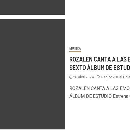
MÚSICA
ROZALÉN CANTA A LAS E
SEXTO ÁLBUM DE ESTUD
26 abril 2024
Regionvisual Col
ROZALÉN CANTA A LAS EMOC
ÁLBUM DE ESTUDIO Estrena un 