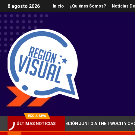
8 agosto 2026
Inicio
¿Quiénes Somos?
Noticias D
EXCLUSIVA
ÚLTIMAS NOTICIAS
ER”, UNA PODEROSA CANCIÓN JUNTO A THE TWOCITY CHORUS