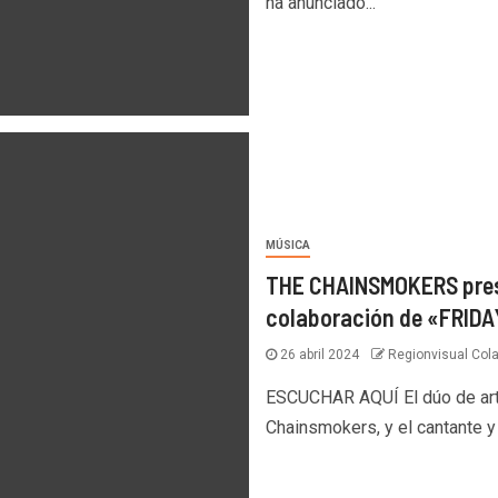
ha anunciado...
MÚSICA
THE CHAINSMOKERS prese
colaboración de «FRID
26 abril 2024
Regionvisual Col
ESCUCHAR AQUÍ El dúo de ar
Chainsmokers, y el cantante 