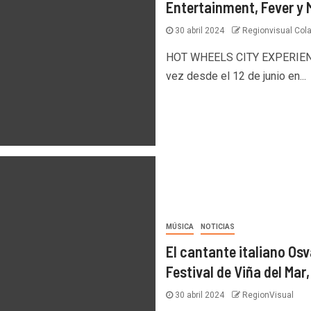
Entertainment, Fever y 
30 abril 2024
Regionvisual Col
HOT WHEELS CITY EXPERIENCE 
vez desde el 12 de junio en...
MÚSICA
NOTICIAS
El cantante italiano Os
Festival de Viña del Mar
30 abril 2024
RegionVisual