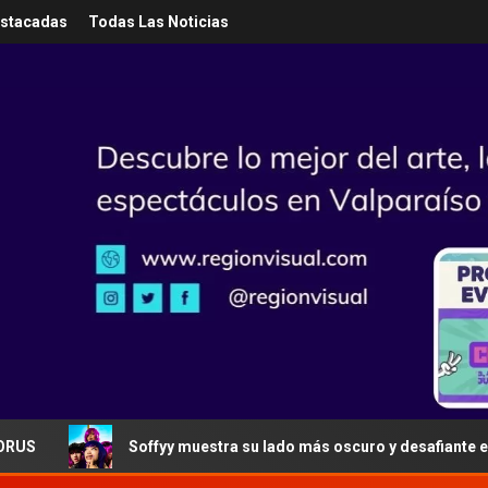
estacadas
Todas Las Noticias
Soffyy muestra su lado más oscuro y desafiante en «Han