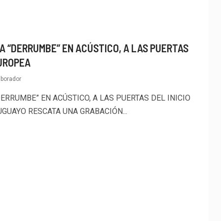
A “DERRUMBE” EN ACÚSTICO, A LAS PUERTAS
EUROPEA
aborador
ERRUMBE” EN ACÚSTICO, A LAS PUERTAS DEL INICIO
UGUAYO RESCATA UNA GRABACIÓN...