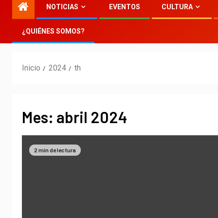
NOTICIAS
EVENTOS
CULTURA
¿QUIÉNES SOMOS?
Inicio
2024
th
Mes:
abril 2024
2 min de lectura