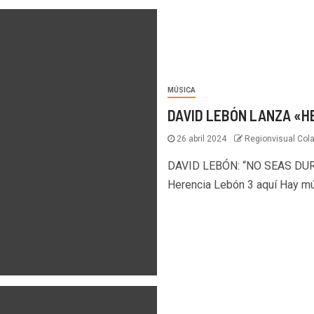
MÚSICA
DAVID LEBÓN LANZA «H
26 abril 2024
Regionvisual Col
DAVID LEBÓN: “NO SEAS DUR
Herencia Lebón 3 aquí Hay mús