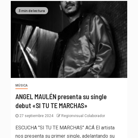
3 min de lectura
MÚSICA
ANGEL MAULÉN presenta su single
debut «SI TU TE MARCHAS»
27 septiembre 2024
Regionvisual Colaborador
ESCUCHA "SI TU TE MARCHAS" ACÁ El artista
nos presenta su primer single, adelantando su