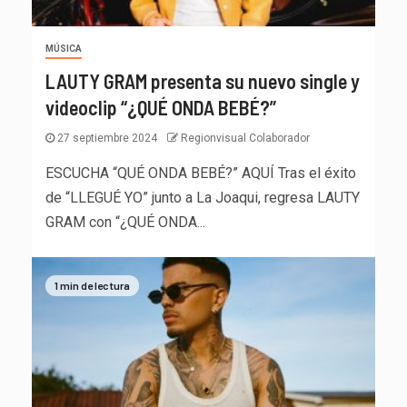
MÚSICA
LAUTY GRAM presenta su nuevo single y
videoclip “¿QUÉ ONDA BEBÉ?”
27 septiembre 2024
Regionvisual Colaborador
ESCUCHA “QUÉ ONDA BEBÉ?” AQUÍ Tras el éxito
de “LLEGUÉ YO” junto a La Joaqui, regresa LAUTY
GRAM con “¿QUÉ ONDA...
1 min de lectura