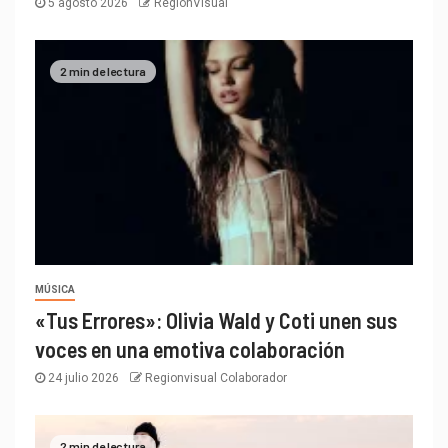
5 agosto 2026
RegionVisual
2 min de lectura
MÚSICA
«Tus Errores»: Olivia Wald y Coti unen sus
voces en una emotiva colaboración
24 julio 2026
Regionvisual Colaborador
2 min de lectura