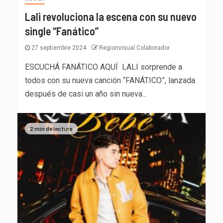
Lali revoluciona la escena con su nuevo
single “Fanático”
27 septiembre 2024
Regionvisual Colaborador
ESCUCHÁ FANÁTICO AQUÍ LALI sorprende a
todos con su nueva canción “FANÁTICO”, lanzada
después de casi un año sin nueva...
2 min de lectura