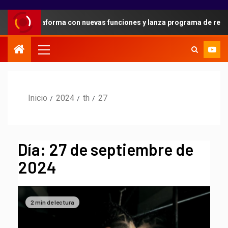
 plataforma con nuevas funciones y lanza programa de referidos pa
Inicio
2024
th
27
Día:
27 de septiembre de
2024
2 min de lectura