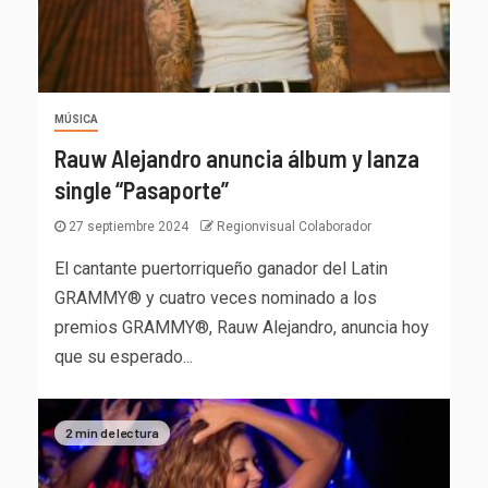
MÚSICA
Rauw Alejandro anuncia álbum y lanza
single “Pasaporte”
27 septiembre 2024
Regionvisual Colaborador
El cantante puertorriqueño ganador del Latin
GRAMMY® y cuatro veces nominado a los
premios GRAMMY®, Rauw Alejandro, anuncia hoy
que su esperado...
2 min de lectura