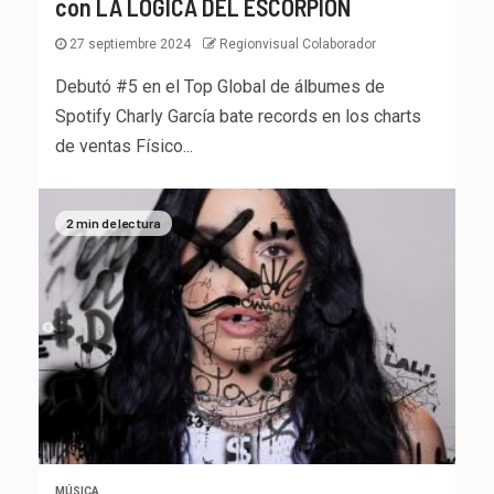
con LA LÓGICA DEL ESCORPIÓN
27 septiembre 2024
Regionvisual Colaborador
Debutó #5 en el Top Global de álbumes de
Spotify Charly García bate records en los charts
de ventas Físico...
2 min de lectura
MÚSICA