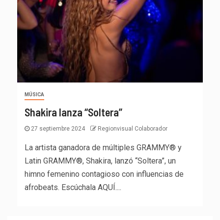
MÚSICA
Shakira lanza “Soltera”
27 septiembre 2024
Regionvisual Colaborador
La artista ganadora de múltiples GRAMMY® y
Latin GRAMMY®, Shakira, lanzó “Soltera”, un
himno femenino contagioso con influencias de
afrobeats. Escúchala AQUÍ....