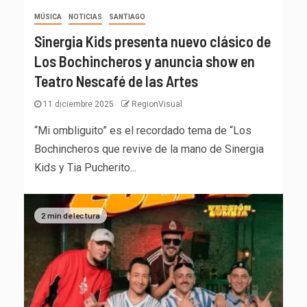
MÚSICA
NOTICIAS
SANTIAGO
Sinergia Kids presenta nuevo clásico de
Los Bochincheros y anuncia show en
Teatro Nescafé de las Artes
11 diciembre 2025
RegionVisual
“Mi ombliguito” es el recordado tema de “Los
Bochincheros que revive de la mano de Sinergia
Kids y Tia Pucherito...
2 min de lectura