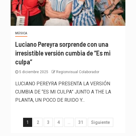
MÚSICA
Luciano Pereyra sorprende con una
irresistible versión cumbia de “Es mi
culpa”
5 diciembre 2025
Regionvisual Colaborador
LUCIANO PEREYRA PRESENTA LA VERSIÓN
CUMBIA DE “ES MI CULPA” JUNTO A THE LA
PLANTA, UN POCO DE RUIDO Y...
1
2
3
4
…
31
Siguiente