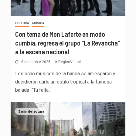
CULTURA
MÚSICA
Con tema de Mon Laferte en modo
cumbia, regresa el grupo “La Revancha”
a la escena nacional
18 diciembre 2025
RegionVisual
Los ocho músicos de la banda se arriesgaron y
decidieron darle un estilo tropical a la famosa
balada “Tu falta...
3 min de lectura