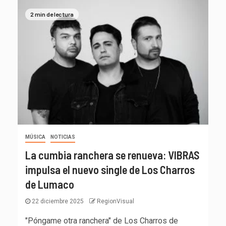
2 min de lectura
MÚSICA
NOTICIAS
La cumbia ranchera se renueva: VIBRAS
impulsa el nuevo single de Los Charros
de Lumaco
22 diciembre 2025
RegionVisual
"Póngame otra ranchera" de Los Charros de