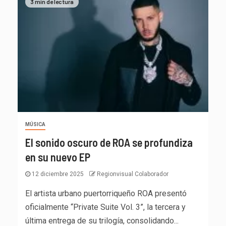
3 min de lectura
MÚSICA
El sonido oscuro de ROA se profundiza
en su nuevo EP
12 diciembre 2025
Regionvisual Colaborador
El artista urbano puertorriqueño ROA presentó
oficialmente “Private Suite Vol. 3”, la tercera y
última entrega de su trilogía, consolidando...