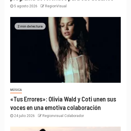
5 agosto 2026
RegionVisual
2 min de lectura
MÚSICA
«Tus Errores»: Olivia Wald y Coti unen sus
voces en una emotiva colaboración
24 julio 2026
Regionvisual Colaborador