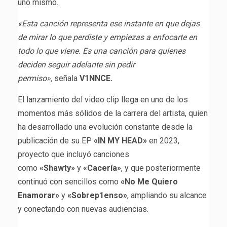
uno mismo.
«Esta canción representa ese instante en que dejas
de mirar lo que perdiste y empiezas a enfocarte en
todo lo que viene. Es una canción para quienes
deciden seguir adelante sin pedir
permiso»,
señala
V1NNCE.
El lanzamiento del video clip llega en uno de los
momentos más sólidos de la carrera del artista, quien
ha desarrollado una evolución constante desde la
publicación de su EP
«IN MY HEAD»
en 2023,
proyecto que incluyó canciones
como
«Shawty»
y
«Cacería»
, y que posteriormente
continuó con sencillos como
«No Me Quiero
Enamorar»
y
«Sobrep1enso»
, ampliando su alcance
y conectando con nuevas audiencias.