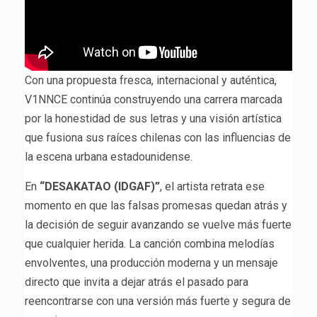
Con una propuesta fresca, internacional y auténtica,
V1NNCE continúa construyendo una carrera marcada
por la honestidad de sus letras y una visión artística
que fusiona sus raíces chilenas con las influencias de
la escena urbana estadounidense.
En
“DESAKATAO (IDGAF)”
, el artista retrata ese
momento en que las falsas promesas quedan atrás y
la decisión de seguir avanzando se vuelve más fuerte
que cualquier herida. La canción combina melodías
envolventes, una producción moderna y un mensaje
directo que invita a dejar atrás el pasado para
reencontrarse con una versión más fuerte y segura de