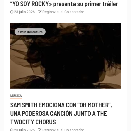
“YO SOY ROCKY» presenta su primer tráiler
23 julio 2026
Regionvisual Colaborador
3 min de lectura
MÚSICA
SAM SMITH EMOCIONA CON “OH MOTHER”,
UNA PODEROSA CANCIÓN JUNTO A THE
TWOCITY CHORUS
23 julio 2026
Regionvisual Colaborador