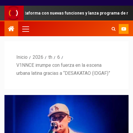
 su plataforma con nuevas funciones y lanza programa de referidos
Inicio
2026
th
6
V1NNCE irrumpe con fuerza en la escena
urbana latina gracias a “DESAKATAO (IDGAF)”