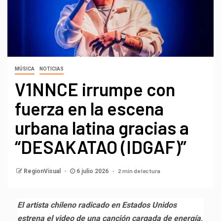
MÚSICA
NOTICIAS
V1NNCE irrumpe con
fuerza en la escena
urbana latina gracias a
“DESAKATAO (IDGAF)”
2 min de lectura
RegionVisual
6 julio 2026
El artista chileno radicado en Estados Unidos
estrena el video de una canción cargada de energía,