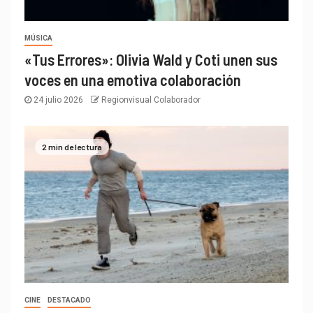
MÚSICA
«Tus Errores»: Olivia Wald y Coti unen sus
voces en una emotiva colaboración
24 julio 2026
Regionvisual Colaborador
2 min de lectura
CINE
DESTACADO