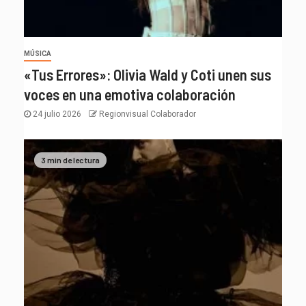
MÚSICA
«Tus Errores»: Olivia Wald y Coti unen sus
voces en una emotiva colaboración
24 julio 2026
Regionvisual Colaborador
3 min de lectura