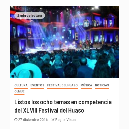
2 min de lectura
CULTURA
EVENTOS
FESTIVAL DEL HUASO
MÚSICA
NOTICIAS
OLMUE
Listos los ocho temas en competencia
del XLVIII Festival del Huaso
27 diciembre 2016
RegionVisual