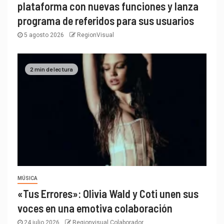
plataforma con nuevas funciones y lanza
programa de referidos para sus usuarios
5 agosto 2026
RegionVisual
2 min de lectura
MÚSICA
«Tus Errores»: Olivia Wald y Coti unen sus
voces en una emotiva colaboración
24 julio 2026
Regionvisual Colaborador