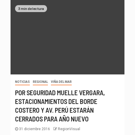
3 min de lectura
NOTICIAS
REGIONAL
VIÑA DEL MAR
POR SEGURIDAD MUELLE VERGARA,
ESTACIONAMIENTOS DEL BORDE
COSTERO Y AV. PERÚ ESTARÁN
CERRADOS PARA AÑO NUEVO
31 diciembre 2016
RegionVisual