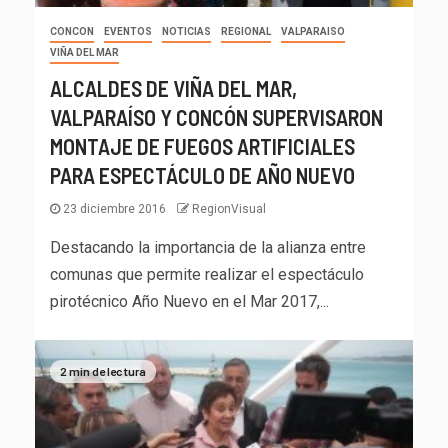
CONCON
EVENTOS
NOTICIAS
REGIONAL
VALPARAISO
VIÑA DEL MAR
ALCALDES DE VIÑA DEL MAR,
VALPARAÍSO Y CONCÓN SUPERVISARON
MONTAJE DE FUEGOS ARTIFICIALES
PARA ESPECTÁCULO DE AÑO NUEVO
23 diciembre 2016
RegionVisual
Destacando la importancia de la alianza entre
comunas que permite realizar el espectáculo
pirotécnico Año Nuevo en el Mar 2017,...
2 min de lectura