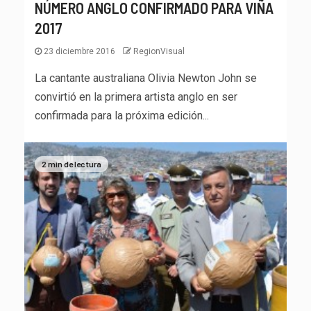
NÚMERO ANGLO CONFIRMADO PARA VIÑA
2017
23 diciembre 2016
RegionVisual
La cantante australiana Olivia Newton John se
convirtió en la primera artista anglo en ser
confirmada para la próxima edición...
2 min de lectura