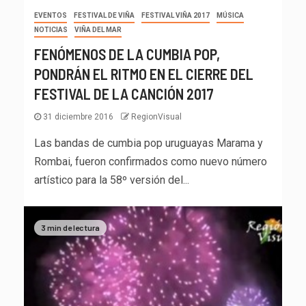
EVENTOS
FESTIVAL DE VIÑA
FESTIVAL VIÑA 2017
MÚSICA
NOTICIAS
VIÑA DEL MAR
FENÓMENOS DE LA CUMBIA POP,
PONDRÁN EL RITMO EN EL CIERRE DEL
FESTIVAL DE LA CANCIÓN 2017
31 diciembre 2016
RegionVisual
Las bandas de cumbia pop uruguayas Marama y
Rombai, fueron confirmados como nuevo número
artístico para la 58º versión del...
3 min de lectura