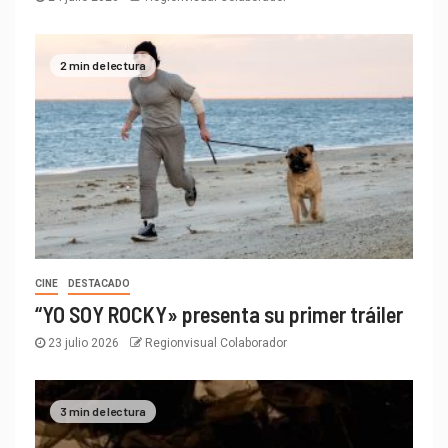
2 min de lectura
CINE
DESTACADO
“YO SOY ROCKY» presenta su primer tráiler
23 julio 2026
Regionvisual Colaborador
3 min de lectura