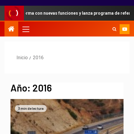
aforma con nuevas funciones y lanza programa de referidos para su
Inicio
2016
Año:
2016
3 min de lectura