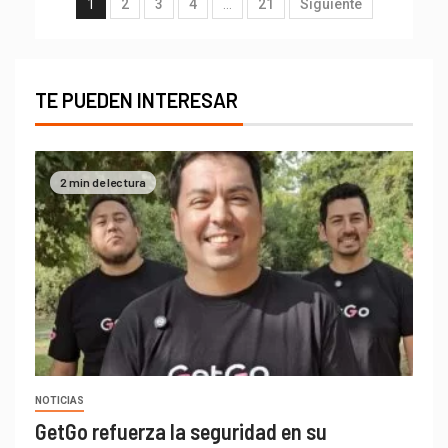
1
2
3
4
…
21
Siguiente
TE PUEDEN INTERESAR
2 min de lectura
NOTICIAS
GetGo refuerza la seguridad en su