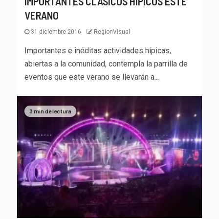
IMPORTANTES CLÁSICOS HÍPICOS ESTE
VERANO
31 diciembre 2016
RegionVisual
Importantes e inéditas actividades hípicas,
abiertas a la comunidad, contempla la parrilla de
eventos que este verano se llevarán a...
3 min de lectura