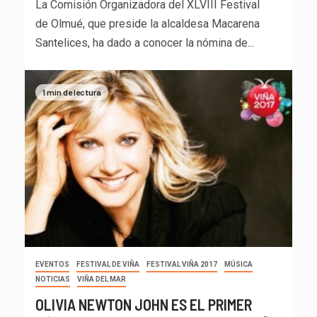
La Comisión Organizadora del XLVIII Festival
de Olmué, que preside la alcaldesa Macarena
Santelices, ha dado a conocer la nómina de...
1 min de lectura
EVENTOS
FESTIVAL DE VIÑA
FESTIVAL VIÑA 2017
MÚSICA
NOTICIAS
VIÑA DEL MAR
OLIVIA NEWTON JOHN ES EL PRIMER